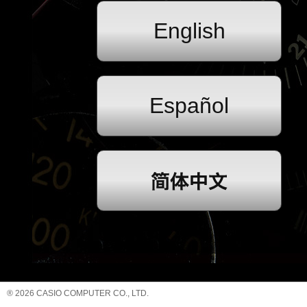
English
Español
® 2026 CASIO COMPUTER CO., LTD.